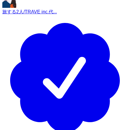
旅する2人/TRAVE inc.代...