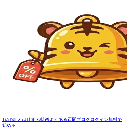
Tra-bellとは
仕組み
特徴
よくある質問
ブログ
ログイン
無料で
始める