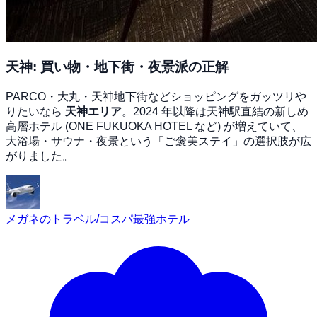
天神: 買い物・地下街・夜景派の正解
PARCO・大丸・天神地下街などショッピングをガッツリや
りたいなら
天神エリア
。2024 年以降は天神駅直結の新しめ
高層ホテル (ONE FUKUOKA HOTEL など) が増えていて、
大浴場・サウナ・夜景という「ご褒美ステイ」の選択肢が広
がりました。
メガネのトラベル/コスパ最強ホテル