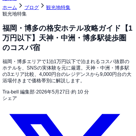
ホーム
ブログ
観光地特集
観光地特集
福岡・博多の格安ホテル攻略ガイド【1
万円以下】天神・中洲・博多駅徒歩圏
のコスパ宿
福岡・博多エリアで1泊1万円以下で泊まれるコスパ抜群の
ホテルを、SNSの実体験を元に厳選。天神・中洲・博多駅
の3エリア比較、4,000円台のレジデンスから9,000円台の大
浴場付きまで価格帯別に解説します。
Tra-bell 編集部
·
2026年5月27日
·
約 10 分
シェア