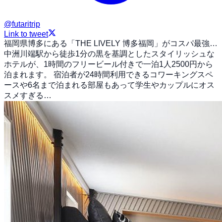
@
futaritrip
Link to tweet
福岡県博多にある「THE LIVELY 博多福岡」がコスパ最強…
中洲川端駅から徒歩1分の黒を基調としたスタイリッシュな
ホテルが、1時間のフリービール付きで一泊1人2500円から
泊まれます。 宿泊者が24時間利用できるコワーキングスペ
ースや6名まで泊まれる部屋もあって学生やカップルにオス
スメすぎる…