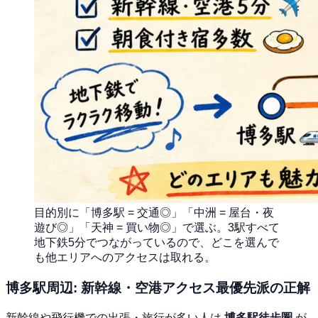
目的別に「博多駅 = 交通◎」「中洲 = 屋台・夜
遊び◎」「天神 = 買い物◎」で選ぶ。3駅すべて
地下鉄5分でつながっているので、どこを選んで
も他エリアへのアクセスは取れる。
博多駅周辺: 新幹線・空港アクセス最優先派の正解
新幹線や飛行機での出張・旅行が多い人は
博多駅徒歩圏
が