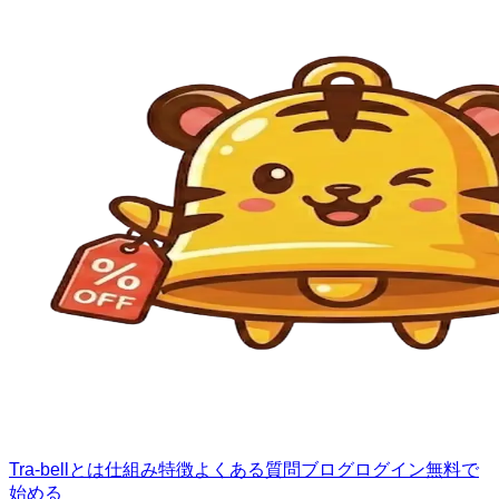
Tra-bellとは
仕組み
特徴
よくある質問
ブログ
ログイン
無料で
始める