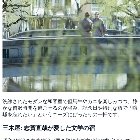
洗練されたモダンな和客室で但馬牛やカニを楽しみつつ、静
かな贅沢時間を過ごせるのが強み。記念日や特別な旅で「喧
騒を忘れたい」というニーズにぴったりの一軒です。
三木屋: 志賀直哉が愛した文学の宿