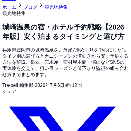
ホーム
ブログ
観光地特集
観光地特集
城崎温泉の宿・ホテル予約戦略【2026
年版】安く泊まるタイミングと選び方
兵庫県豊岡市の城崎温泉を、外湯7湯めぐりを中心にした宿
タイプ別の選び方とカニシーズンの値動きから安く予約する
方法を解説。泉翠・三木屋・西村屋本館・深山などSNSの
実体験を交えて、狙い目シーズンと値下がり監視の組み合わ
せ方までまとめます。
Tra-bell 編集部
·
2026年7月6日
·
約 12 分
シェア