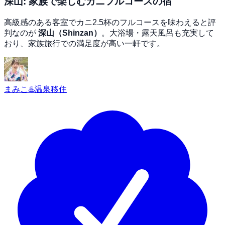
深山: 家族で楽しむカニフルコースの宿
高級感のある客室でカニ2.5杯のフルコースを味わえると評
判なのが
深山（Shinzan）
。大浴場・露天風呂も充実して
おり、家族旅行での満足度が高い一軒です。
まみこ♨️温泉移住