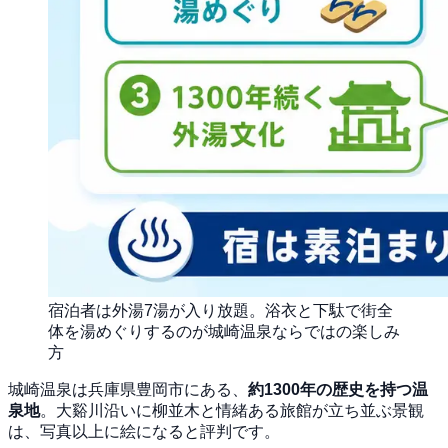
宿泊者は外湯7湯が入り放題。浴衣と下駄で街全
体を湯めぐりするのが城崎温泉ならではの楽しみ
方
城崎温泉は兵庫県豊岡市にある、
約1300年の歴史を持つ温
泉地
。大谿川沿いに柳並木と情緒ある旅館が立ち並ぶ景観
は、写真以上に絵になると評判です。