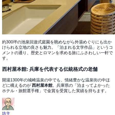
約300坪の池泉回遊式庭園を眺めながら外湯めぐりにも出か
けられる立地の良さも魅力。「泊まれる文学作品」というコ
メントの通り、歴史とロマンを求める旅にふさわしい一軒で
す。
西村屋本館: 兵庫を代表する伝統格式の老舗
開湯1300年の城崎温泉の中でも、情緒豊かな温泉街の中ほ
どに構えるのが
西村屋本館
。兵庫県の「泊まってよかった
ホテル・旅館選手権」で金賞を受賞した実績を持ちます。
坊主