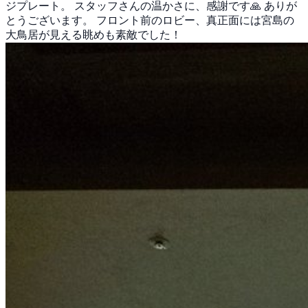
ジプレート。 スタッフさんの温かさに、感謝です🙏 ありが
とうございます。 フロント前のロビー、真正面には宮島の
大鳥居が見える眺めも素敵でした！