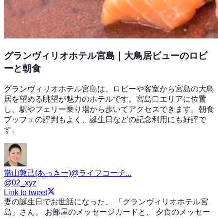
グランヴィリオホテル宮島｜大鳥居ビューのロビ
ーと朝食
グランヴィリオホテル宮島は、ロビーや客室から宮島の大鳥
居を望める眺望が魅力のホテルです。宮島口エリアに位置
し、駅やフェリー乗り場から歩いてアクセスできます。朝食
ブッフェの評判もよく、誕生日などの記念利用にも好評で
す。
當山敦己(あっきー)@ライフコーチ...
@
02_xyz
Link to tweet
妻の誕生日でお世話になった、 「グランヴィリオホテル宮
島」さん。 お部屋のメッセージカードと、 夕食のメッセー