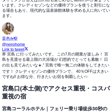
います。クレディセゾンなどの優待プランを使うと割引にな
る場合もあり、現代的な温泉旅館体験を求める人に向いてい
ます。
音色☕️🎼
@
neirohome
Link to tweet
界 宮島 に行ってみたいです。 この7月の開業が楽しみ！ 宮
島を見渡せる最上階の大浴場が 幻想的でとっても素敵！ 日
の出も見てみたいな☀️.° 宮島で唯一無二の体験をしてきたい
です！ クレディセゾンの優待プランで、 40％OFFは大きい
ですね!! お得な分、行きたいお宿を制覇したい✨
宮島口(本土側)でアクセス重視・コスパ
重視の宿
宮島コーラルホテル｜フェリー乗り場徒歩30秒の