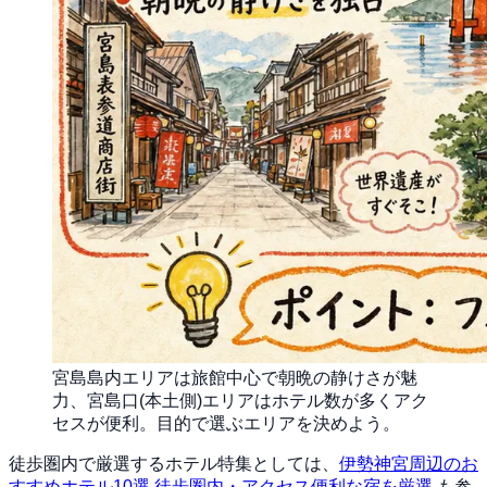
宮島島内エリアは旅館中心で朝晩の静けさが魅
力、宮島口(本土側)エリアはホテル数が多くアク
セスが便利。目的で選ぶエリアを決めよう。
徒歩圏内で厳選するホテル特集としては、
伊勢神宮周辺のお
すすめホテル10選 徒歩圏内・アクセス便利な宿を厳選
も参