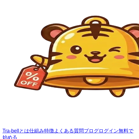
Tra-bellとは
仕組み
特徴
よくある質問
ブログ
ログイン
無料で
始める