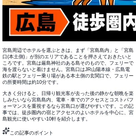
宮島周辺でホテルを選ぶときは、まず「宮島島内」と「宮島
口(本土側)」が別のエリアであることを押さえておきたいと
ころです。宮島は厳島神社のある島そのもので、フェリーで
海を渡らないと着けません。宮島口はJR山陽本線・広島電
鉄の駅とフェリー乗り場がある本土側の玄関口で、フェリー
の所要時間は約10分です。
大きく分けると、日帰り観光客が去った後の静かな朝晩を楽
しみたいなら宮島島内、電車・車でのアクセスとコストパフ
ォーマンスを重視するなら宮島口が選びやすいです。この記
事では、徒歩圏内の宿とアクセスのよいホテルを中心に、宮
島観光に使いやすい10軒を紹介します。
この記事のポイント