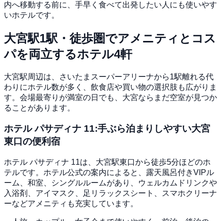
内へ移動する前に、手早く食べて出発したい人にも使いやす
いホテルです。
大宮駅1駅・徒歩圏でアメニティとコス
パを両立するホテル4軒
大宮駅周辺は、さいたまスーパーアリーナから1駅離れる代
わりにホテル数が多く、飲食店や買い物の選択肢も広がりま
す。会場最寄りが満室の日でも、大宮ならまだ空室が見つか
ることがあります。
ホテル パサディナ 11:手ぶら泊まりしやすい大宮
東口の便利宿
ホテル パサディナ 11は、大宮駅東口から徒歩5分ほどのホ
テルです。ホテル公式の案内によると、露天風呂付きVIPル
ーム、和室、シングルルームがあり、ウェルカムドリンクや
入浴剤、アイマスク、足リラックスシート、スマホクリーナ
ーなどアメニティも充実しています。