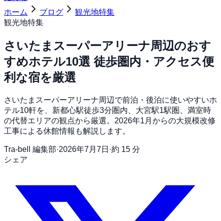
ホーム
ブログ
観光地特集
観光地特集
さいたまスーパーアリーナ周辺のおす
すめホテル10選 徒歩圏内・アクセス便
利な宿を厳選
さいたまスーパーアリーナ周辺で前泊・後泊に使いやすいホ
テル10軒を、新都心駅徒歩3分圏内、大宮駅1駅圏、満室時
の代替エリアの観点から厳選。2026年1月からの大規模改修
工事による休館情報も解説します。
Tra-bell 編集部
·
2026年7月7日
·
約 15 分
シェア