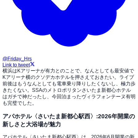
@
Friday_Hrs
Link to tweet
横浜はKアリーナが有力とのことで、なんとしても最安値で
Kアリーナ横のクソデカホテルを押さえておきたい。ライブ
前後はもうなんとしても電車乗り降りしたくないし、極力歩
きたくない。SSAのメトロポリタンさいたま新都心ホテル
はガチで神だったし、今回泊まったヴィラフォンテーヌ有明
も完璧でした。
アパホテル〈さいたま新都心駅西〉:2026年開業の
新しさと大浴場が魅力
アパホテル〈さいたま新都心駅西〉は、2026年6月開業の新