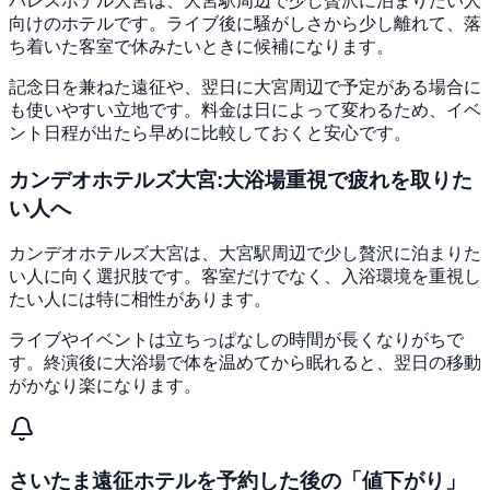
パレスホテル大宮は、大宮駅周辺で少し贅沢に泊まりたい人
向けのホテルです。ライブ後に騒がしさから少し離れて、落
ち着いた客室で休みたいときに候補になります。
記念日を兼ねた遠征や、翌日に大宮周辺で予定がある場合に
も使いやすい立地です。料金は日によって変わるため、イベ
ント日程が出たら早めに比較しておくと安心です。
カンデオホテルズ大宮:大浴場重視で疲れを取りた
い人へ
カンデオホテルズ大宮は、大宮駅周辺で少し贅沢に泊まりた
い人に向く選択肢です。客室だけでなく、入浴環境を重視し
たい人には特に相性があります。
ライブやイベントは立ちっぱなしの時間が長くなりがちで
す。終演後に大浴場で体を温めてから眠れると、翌日の移動
がかなり楽になります。
さいたま遠征ホテルを予約した後の「値下がり」