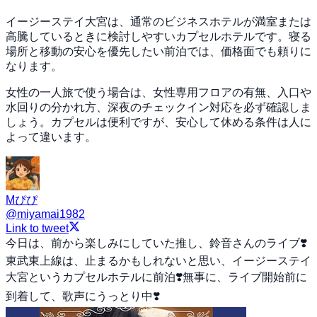
イージーステイ大宮は、通常のビジネスホテルが満室または
高騰しているときに検討しやすいカプセルホテルです。寝る
場所と移動の安心を優先したい前泊では、価格面でも頼りに
なります。
女性の一人旅で使う場合は、女性専用フロアの有無、入口や
水回りの分かれ方、深夜のチェックイン対応を必ず確認しま
しょう。カプセルは便利ですが、安心して休める条件は人に
よって違います。
Mぴぴ
@
miyamai1982
Link to tweet
今日は、前から楽しみにしていた推し、鈴音さんのライブ❣️
東武東上線は、止まるかもしれないと思い、イージーステイ
大宮というカプセルホテルに前泊❣️無事に、ライブ開始前に
到着して、歌声にうっとり中❣️