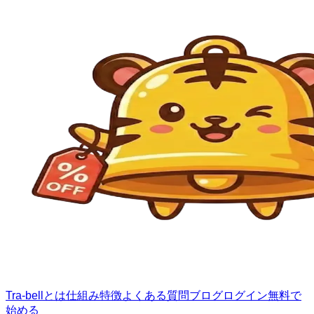
Tra-bellとは
仕組み
特徴
よくある質問
ブログ
ログイン
無料で
始める