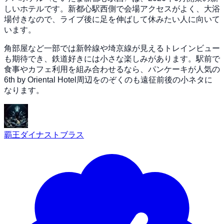
しいホテルです。新都心駅西側で会場アクセスがよく、大浴
場付きなので、ライブ後に足を伸ばして休みたい人に向いて
います。
角部屋など一部では新幹線や埼京線が見えるトレインビュー
も期待でき、鉄道好きには小さな楽しみがあります。駅前で
食事やカフェ利用を組み合わせるなら、パンケーキが人気の
6th by Oriental Hotel周辺をのぞくのも遠征前後の小ネタに
なります。
覇王ダイナストブラス