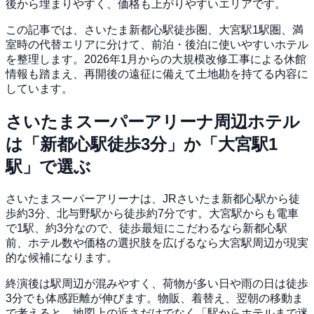
後から埋まりやすく、価格も上がりやすいエリアです。
この記事では、さいたま新都心駅徒歩圏、大宮駅1駅圏、満
室時の代替エリアに分けて、前泊・後泊に使いやすいホテル
を整理します。2026年1月からの大規模改修工事による休館
情報も踏まえ、再開後の遠征に備えて土地勘を持てる内容に
しています。
さいたまスーパーアリーナ周辺ホテル
は「新都心駅徒歩3分」か「大宮駅1
駅」で選ぶ
さいたまスーパーアリーナは、JRさいたま新都心駅から徒
歩約3分、北与野駅から徒歩約7分です。大宮駅からも電車
で1駅、約3分なので、徒歩最短にこだわるなら新都心駅
前、ホテル数や価格の選択肢を広げるなら大宮駅周辺が現実
的な候補になります。
終演後は駅周辺が混みやすく、荷物が多い日や雨の日は徒歩
3分でも体感距離が伸びます。物販、着替え、翌朝の移動ま
で考えると、地図上の近さだけでなく「駅からホテルまで迷