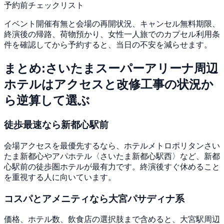
予約前チェックリスト
イベント開催有無と会場の再開状況、キャンセル無料期限、
終演後の帰路、荷物預かり、女性一人旅でのカプセル利用条
件を確認してから予約すると、当日の不安を減らせます。
まとめ:さいたまスーパーアリーナ周辺
ホテルはアクセスと改修工事の状況か
ら逆算して選ぶ
徒歩最速なら新都心駅前
会場アクセスを最優先するなら、ホテルメトロポリタンさい
たま新都心やアパホテル〈さいたま新都心駅西〉など、新都
心駅前の徒歩圏ホテルが最有力です。終演後すぐ休めること
を重視する人に向いています。
コスパとアメニティなら大宮パサディナ系
価格、ホテル数、飲食店の選択肢まで含めると、大宮駅周辺