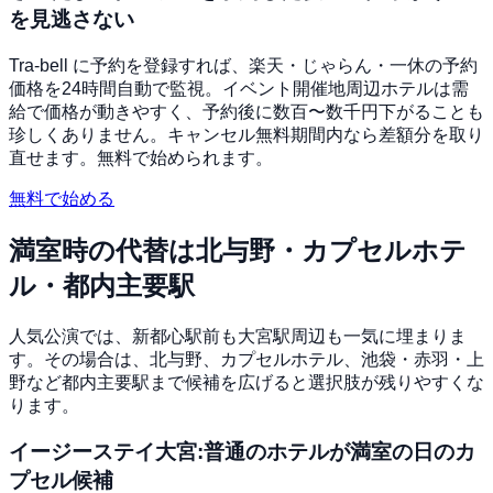
を見逃さない
Tra-bell に予約を登録すれば、楽天・じゃらん・一休の予約
価格を24時間自動で監視。イベント開催地周辺ホテルは需
給で価格が動きやすく、予約後に数百〜数千円下がることも
珍しくありません。キャンセル無料期間内なら差額分を取り
直せます。無料で始められます。
無料で始める
満室時の代替は北与野・カプセルホテ
ル・都内主要駅
人気公演では、新都心駅前も大宮駅周辺も一気に埋まりま
す。その場合は、北与野、カプセルホテル、池袋・赤羽・上
野など都内主要駅まで候補を広げると選択肢が残りやすくな
ります。
イージーステイ大宮:普通のホテルが満室の日のカ
プセル候補