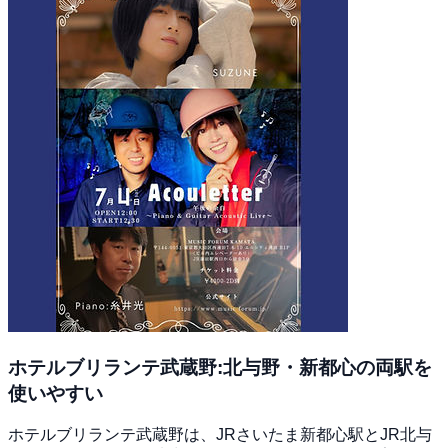
ホテルブリランテ武蔵野:北与野・新都心の両駅を
使いやすい
ホテルブリランテ武蔵野は、JRさいたま新都心駅とJR北与