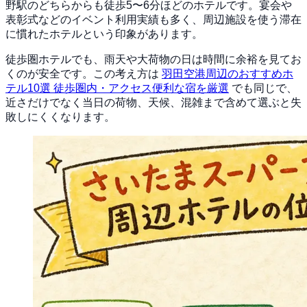
野駅のどちらからも徒歩5〜6分ほどのホテルです。宴会や
表彰式などのイベント利用実績も多く、周辺施設を使う滞在
に慣れたホテルという印象があります。
徒歩圏ホテルでも、雨天や大荷物の日は時間に余裕を見てお
くのが安全です。この考え方は
羽田空港周辺のおすすめホ
テル10選 徒歩圏内・アクセス便利な宿を厳選
でも同じで、
近さだけでなく当日の荷物、天候、混雑まで含めて選ぶと失
敗しにくくなります。