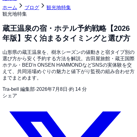
ホーム
ブログ
観光地特集
観光地特集
蔵王温泉の宿・ホテル予約戦略【2026
年版】安く泊まるタイミングと選び方
山形県の蔵王温泉を、樹氷シーズンの値動きと宿タイプ別の
選び方から安く予約する方法を解説。吉田屋旅館・蔵王国際
ホテル・BED'n ONSEN HAMMONDなどSNSの実体験を交
えて、共同浴場めぐりの魅力と値下がり監視の組み合わせ方
までまとめます。
Tra-bell 編集部
·
2026年7月8日
·
約 14 分
シェア