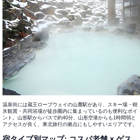
温泉街には蔵王ロープウェイの山麓駅があり、スキー場・樹
氷観賞・共同浴場が徒歩圏内に集まっているのも便利なポイ
ント。山形駅からバスで約40分、山形空港からも1時間弱と
アクセスが良く、東北旅行の拠点にもしやすいエリアです。
宿タイプ別マップ: コスパ老舗 × ゲス