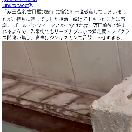
Link to tweet
「蔵王温泉 吉田屋旅館」に宿泊♨️ 一度破産してしまいまし
たが、待ちに待ってました復活。続けて下さったことに感
謝。 ゴールデンウィークとかでなければ一万円前後で泊ま
れるようで、温泉街でもリーズナブルかつ満足度トップクラ
ス間違い無し。食事はジンギスカンで舌鼓、幸せすぎる。