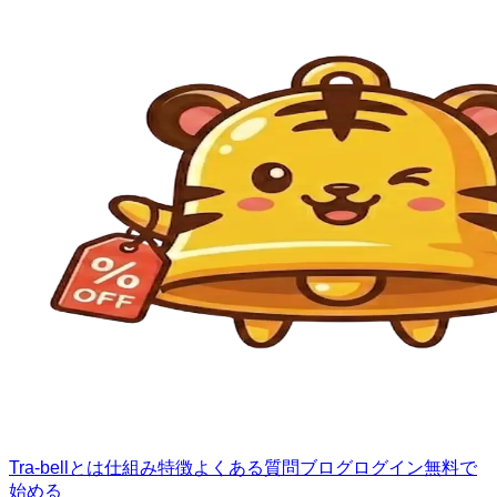
Tra-bellとは
仕組み
特徴
よくある質問
ブログ
ログイン
無料で
始める