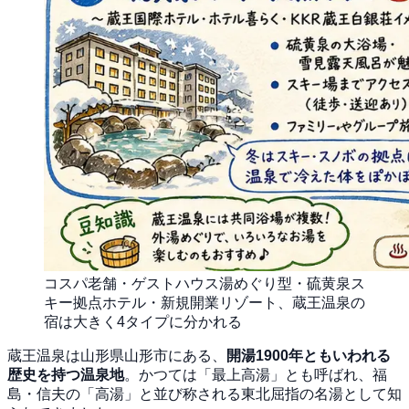
コスパ老舗・ゲストハウス湯めぐり型・硫黄泉ス
キー拠点ホテル・新規開業リゾート、蔵王温泉の
宿は大きく4タイプに分かれる
蔵王温泉は山形県山形市にある、
開湯1900年ともいわれる
歴史を持つ温泉地
。かつては「最上高湯」とも呼ばれ、福
島・信夫の「高湯」と並び称される東北屈指の名湯として知