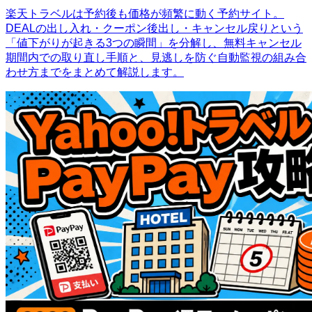
楽天トラベルは予約後も価格が頻繁に動く予約サイト。
DEALの出し入れ・クーポン後出し・キャンセル戻りという
「値下がりが起きる3つの瞬間」を分解し、無料キャンセル
期間内での取り直し手順と、見逃しを防ぐ自動監視の組み合
わせ方までをまとめて解説します。