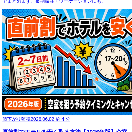
でまとめます。長期滞在・ワーケーションにも。
値下がり監視
2026.06.02
·
約 4 分
直前割でホテルを安く取る方法【2026年版】空室