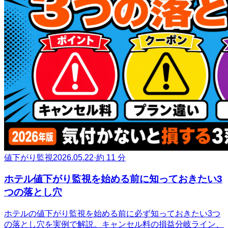
値下がり監視
2026.05.22
·
約 11 分
ホテル値下がり監視を始める前に知っておきたい3
つの落とし穴
ホテルの値下がり監視を始める前に必ず知っておきたい3つ
の落とし穴を実例で解説。キャンセル料の損益分岐ライン、