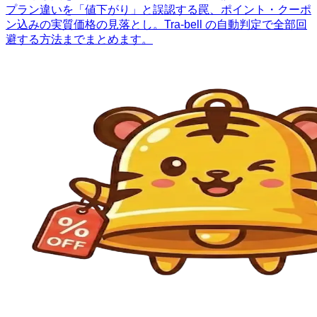
プラン違いを「値下がり」と誤認する罠、ポイント・クーポ
ン込みの実質価格の見落とし。Tra-bell の自動判定で全部回
避する方法までまとめます。