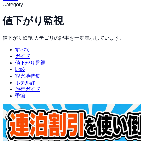
Category
値下がり監視
値下がり監視
カテゴリの記事を一覧表示しています。
すべて
ガイド
値下がり監視
比較
観光地特集
ホテル評
旅行ガイド
季節