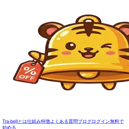
Tra-bellとは
仕組み
特徴
よくある質問
ブログ
ログイン
無料で
始める