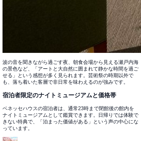
波の音を聞きながら過ごす夜、朝食会場から見える瀬戸内海
の景色など、「アートと大自然に囲まれて静かな時間を過ご
せる」という感想が多く見られます。芸術祭の時期以外で
も、落ち着いた客層で非日常を味わえるのが強みです。
宿泊者限定のナイトミュージアムと価格帯
ベネッセハウスの宿泊者は、通常23時まで閉館後の館内を
ナイトミュージアムとして鑑賞できます。日帰りでは体験で
きない特典で、「泊まった価値がある」という声の中心にな
っています。