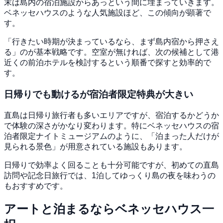
末は島内の宿泊施設からあっという間に埋まっていきます。
ベネッセハウスのような人気施設ほど、この傾向が顕著で
す。
「行きたい時期が決まっているなら、まず島内宿から押さえ
る」のが基本戦略です。空室が無ければ、次の候補として港
近くの前泊ホテルを検討するという順番で探すと効率的で
す。
日帰りでも動けるが宿泊者限定特典が大きい
直島は日帰り旅行者も多いエリアですが、宿泊するかどうか
で体験の深さがかなり変わります。特にベネッセハウスの宿
泊者限定ナイトミュージアムのように、「泊まった人だけが
見られる景色」が用意されている施設もあります。
日帰りで効率よく回ることも十分可能ですが、初めての直島
訪問や記念日旅行では、1泊してゆっくり島の夜を味わうの
もおすすめです。
アートと泊まるならベネッセハウス一