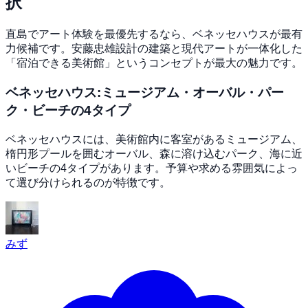
択
直島でアート体験を最優先するなら、ベネッセハウスが最有
力候補です。安藤忠雄設計の建築と現代アートが一体化した
「宿泊できる美術館」というコンセプトが最大の魅力です。
ベネッセハウス:ミュージアム・オーバル・パー
ク・ビーチの4タイプ
ベネッセハウスには、美術館内に客室があるミュージアム、
楕円形プールを囲むオーバル、森に溶け込むパーク、海に近
いビーチの4タイプがあります。予算や求める雰囲気によっ
て選び分けられるのが特徴です。
みず