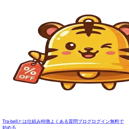
Tra-bellとは
仕組み
特徴
よくある質問
ブログ
ログイン
無料で
始める