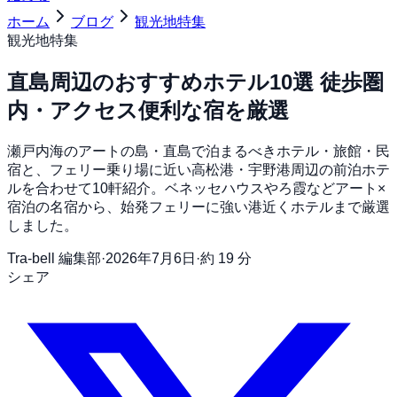
ホーム
ブログ
観光地特集
観光地特集
直島周辺のおすすめホテル10選 徒歩圏
内・アクセス便利な宿を厳選
瀬戸内海のアートの島・直島で泊まるべきホテル・旅館・民
宿と、フェリー乗り場に近い高松港・宇野港周辺の前泊ホテ
ルを合わせて10軒紹介。ベネッセハウスやろ霞などアート×
宿泊の名宿から、始発フェリーに強い港近くホテルまで厳選
しました。
Tra-bell 編集部
·
2026年7月6日
·
約 19 分
シェア