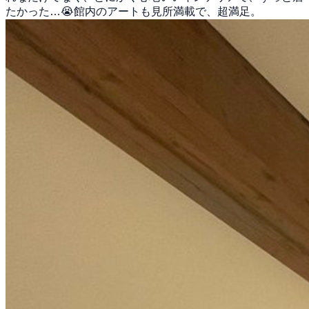
たかった…😭館内のアートも見所満載で、超満足。